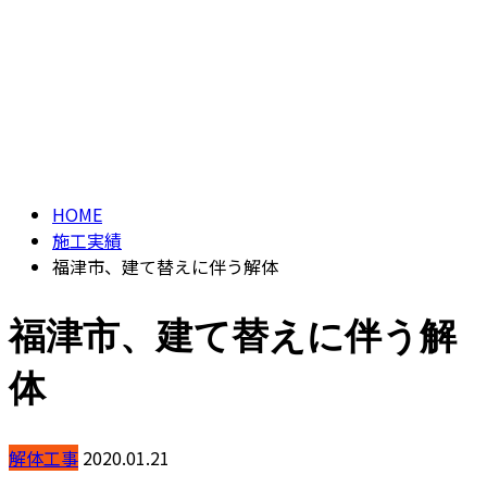
ブログ
CONTACT
ENTRY
BLOG
HOME
施工実績
福津市、建て替えに伴う解体
福津市、建て替えに伴う解
体
解体工事
2020.01.21