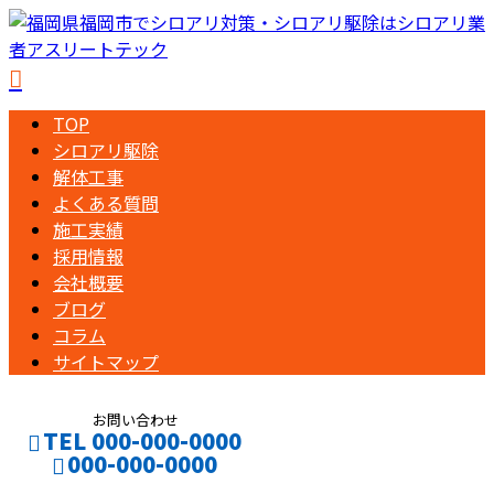
TOP
シロアリ駆除
解体工事
よくある質問
施工実績
採用情報
会社概要
ブログ
コラム
サイトマップ
お問い合わせ
TEL 000-000-0000
000-000-0000