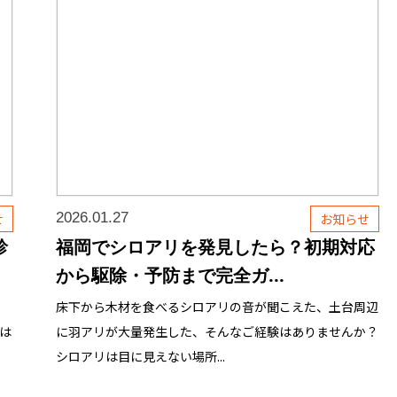
2026.01.27
せ
お知らせ
診
福岡でシロアリを発見したら？初期対応
から駆除・予防まで完全ガ...
市
床下から木材を食べるシロアリの音が聞こえた、土台周辺
は
に羽アリが大量発生した、そんなご経験はありませんか？
シロアリは目に見えない場所...