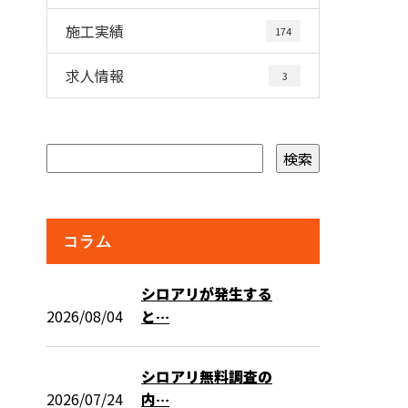
施工実績
174
求人情報
3
コラム
シロアリが発生する
2026/08/04
と…
シロアリ無料調査の
2026/07/24
内…