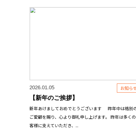
2026.01.05
お知ら
【新年のご挨拶】
新年あけましておめでとうございます 昨年中は格別
ご愛顧を賜り、心より御礼申し上げます。 昨年は多く
客様に支えていただき、...