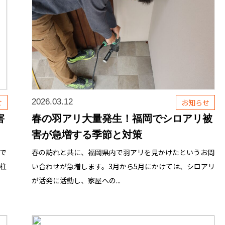
2026.03.12
せ
お知らせ
害
春の羽アリ大量発生！福岡でシロアリ被
害が急増する季節と対策
で
春の訪れと共に、福岡県内で羽アリを見かけたというお問
柱
い合わせが急増します。3月から5月にかけては、シロアリ
が活発に活動し、家屋への...