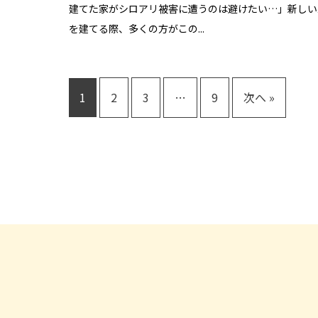
建てた家がシロアリ被害に遭うのは避けたい…」新しい
を建てる際、多くの方がこの...
1
2
3
…
9
次へ »