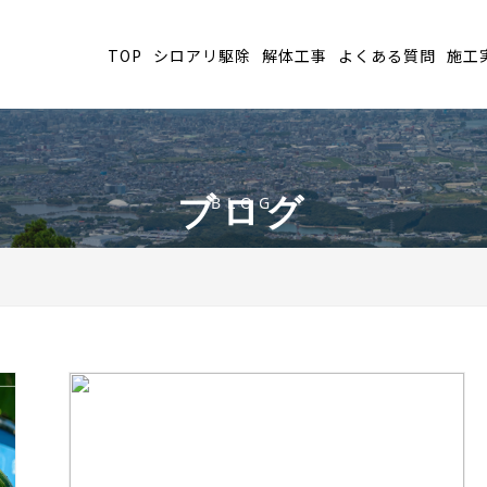
TOP
シロアリ駆除
解体工事
よくある質問
施工
ブログ
BLOG