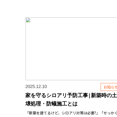
2025.12.10
お知ら
家を守るシロアリ予防工事|新築時の土
壌処理・防蟻施工とは
「新築を建てるけど、シロアリ対策は必要?」「せっか