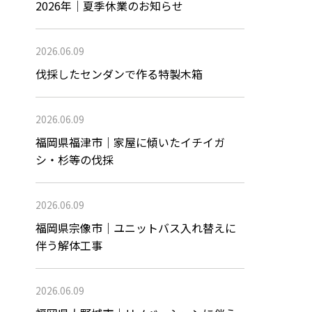
2026年｜夏季休業のお知らせ
2026.06.09
伐採したセンダンで作る特製木箱
2026.06.09
福岡県福津市｜家屋に傾いたイチイガ
シ・杉等の伐採
2026.06.09
福岡県宗像市｜ユニットバス入れ替えに
伴う解体工事
2026.06.09