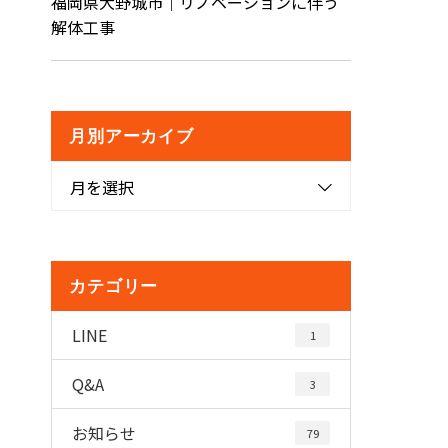
福岡県大野城市｜リノベーションに伴う
解体工事
月別アーカイブ
月を選択
カテゴリー
LINE
1
Q&A
3
お知らせ
79