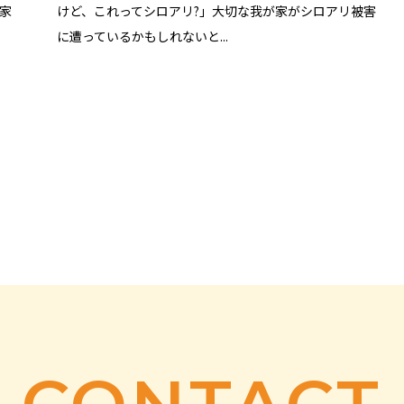
家
けど、これってシロアリ?」大切な我が家がシロアリ被害
に遭っているかもしれないと...