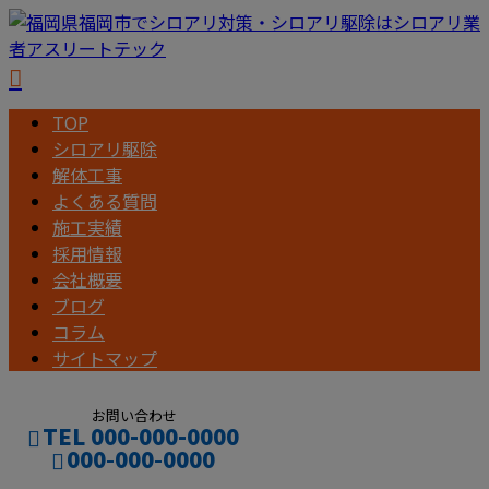
TOP
シロアリ駆除
解体工事
よくある質問
施工実績
採用情報
会社概要
ブログ
コラム
サイトマップ
お問い合わせ
TEL 000-000-0000
000-000-0000