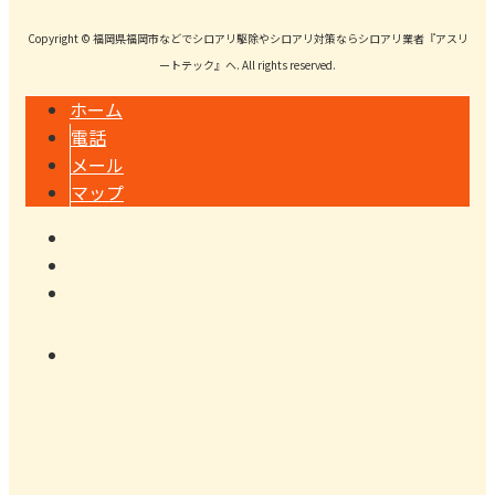
Copyright © 福岡県福岡市などでシロアリ駆除やシロアリ対策ならシロアリ業者『アスリ
ートテック』へ. All rights reserved.
ホーム
電話
メール
マップ