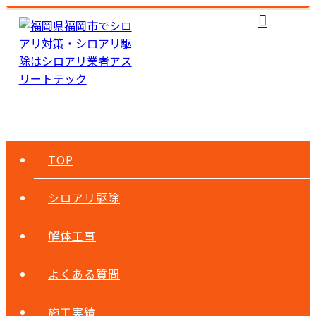
TOP
シロアリ駆除
解体工事
よくある質問
施工実績