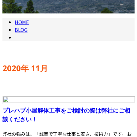
HOME
BLOG
2020年 11月
プレハブ小屋解体工事をご検討の際は弊社にご相
談ください！
弊社の強みは、「誠実で丁寧な仕事と若さ、技術力」です。 お