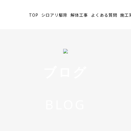
TOP
シロアリ駆除
解体工事
よくある質問
施工
ブログ
BLOG