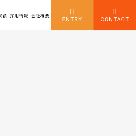
実績
採用情報
会社概要
ENTRY
CONTACT