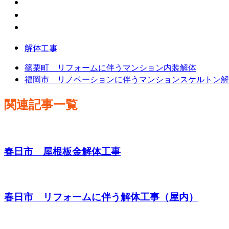
解体工事
篠栗町 リフォームに伴うマンション内装解体
福岡市 リノベーションに伴うマンションスケルトン解
関連記事一覧
春日市 屋根板金解体工事
春日市 リフォームに伴う解体工事（屋内）