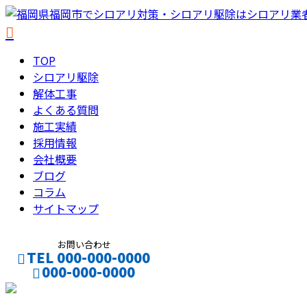
TOP
シロアリ駆除
解体工事
よくある質問
施工実績
採用情報
会社概要
ブログ
コラム
サイトマップ
お問い合わせ
TEL 000-000-0000
000-000-0000