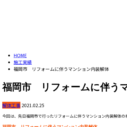
CONTACT
ENTRY
ブログ
BLOG
HOME
施工実績
福岡市 リフォームに伴うマンション内装解体
福岡市 リフォームに伴う
解体工事
2021.02.25
今回は、先日福岡市で行ったリフォームに伴うマンション内装解体の
福岡市 リフォームに伴うマンション内装解体