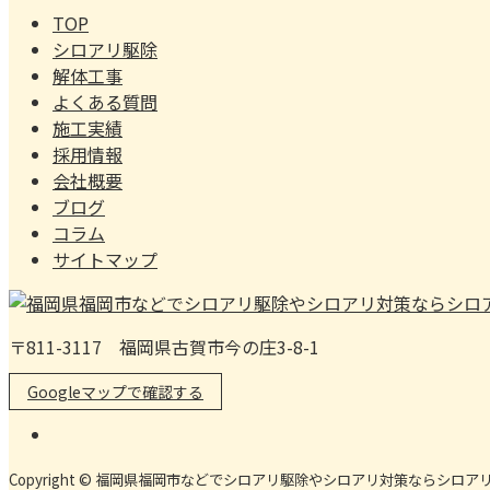
TOP
シロアリ駆除
解体工事
よくある質問
施工実績
採用情報
会社概要
ブログ
コラム
サイトマップ
〒811-3117 福岡県古賀市今の庄3-8-1
Googleマップで確認する
Copyright © 福岡県福岡市などでシロアリ駆除やシロアリ対策ならシロアリ業者『ア