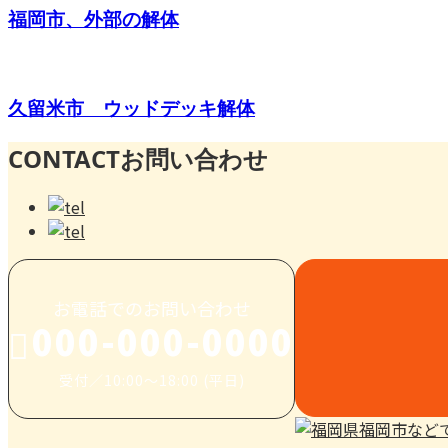
福岡市、外部の解体
久留米市 ウッドデッキ解体
CONTACT
お問い合わせ
お電話でのお問い合わせ
000-000-0000
受付／10:00～18:00 (平日)