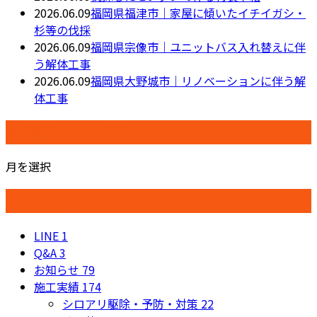
2026.06.09
福岡県福津市｜家屋に傾いたイチイガシ・
杉等の伐採
2026.06.09
福岡県宗像市｜ユニットバス入れ替えに伴
う解体工事
2026.06.09
福岡県大野城市｜リノベーションに伴う解
体工事
月別アーカイブ
月を選択
カテゴリー
LINE
1
Q&A
3
お知らせ
79
施工実績
174
シロアリ駆除・予防・対策
22