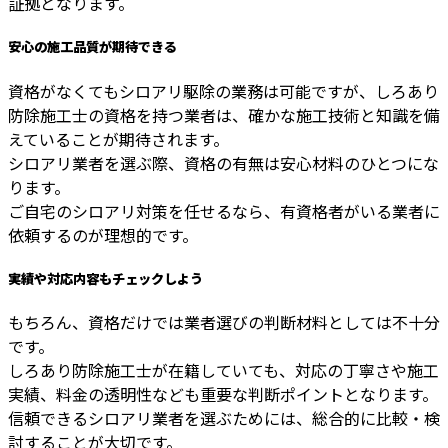
証拠となります。
安心の施工品質が期待できる
資格がなくてもシロアリ駆除の業務は可能ですが、しろあり
防除施工士の資格を持つ業者は、確かな施工技術と知識を備
えていることが期待されます。
シロアリ業者を選ぶ際、資格の有無は安心材料のひとつにな
ります。
ご自宅のシロアリ対策を任せるなら、有資格者がいる業者に
依頼するのが理想的です。
実績や対応内容もチェックしよう
もちろん、資格だけでは業者選びの判断材料としては不十分
です。
しろあり防除施工士が在籍していても、対応の丁寧さや施工
実績、料金の透明性なども重要な判断ポイントとなります。
信頼できるシロアリ業者を選ぶためには、総合的に比較・検
討することが大切です。