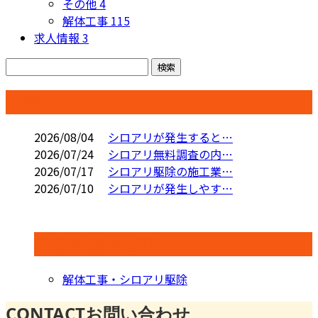
その他
4
解体工事
115
求人情報
3
コラム
2026/08/04
シロアリが発生すると…
2026/07/24
シロアリ無料調査の内…
2026/07/17
シロアリ駆除の施工業…
2026/07/10
シロアリが発生しやす…
コラムカテゴリ
解体工事・シロアリ駆除
CONTACT
お問い合わせ