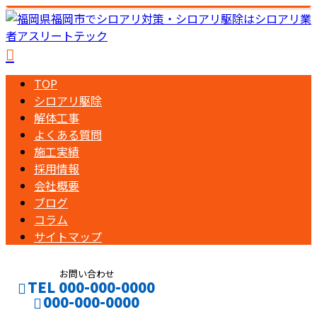
TOP
シロアリ駆除
解体工事
よくある質問
施工実績
採用情報
会社概要
ブログ
コラム
サイトマップ
お問い合わせ
TEL 000-000-0000
000-000-0000