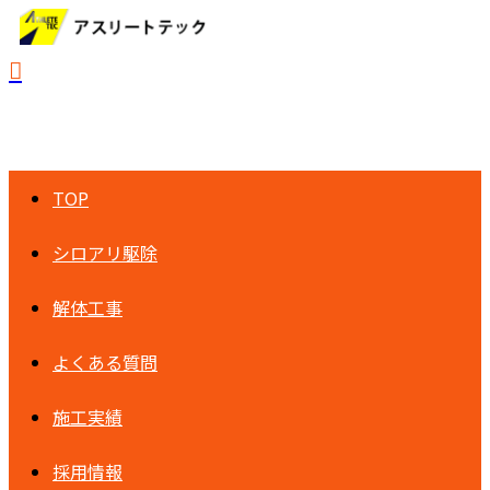
TOP
シロアリ駆除
解体工事
よくある質問
施工実績
採用情報