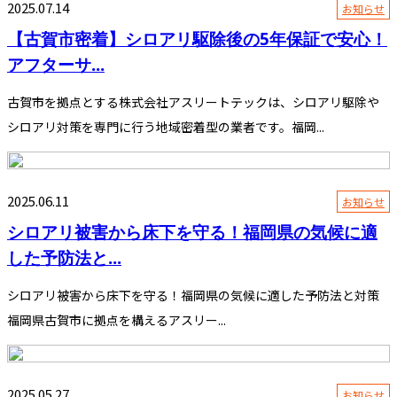
2025.07.14
お知らせ
【古賀市密着】シロアリ駆除後の5年保証で安心！
アフターサ...
古賀市を拠点とする株式会社アスリートテックは、シロアリ駆除や
シロアリ対策を専門に行う地域密着型の業者です。福岡...
2025.06.11
お知らせ
シロアリ被害から床下を守る！福岡県の気候に適
した予防法と...
シロアリ被害から床下を守る！福岡県の気候に適した予防法と対策
福岡県古賀市に拠点を構えるアスリー...
2025.05.27
お知らせ