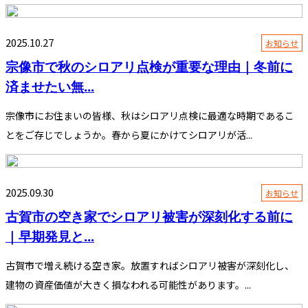
2025.10.27
お知らせ
宗像市で秋のシロアリ点検が重要な理由｜冬前に
済ませたい無...
宗像市にお住まいの皆様、秋はシロアリ点検に最適な時期であるこ
とをご存じでしょうか。春から夏にかけてシロアリが活...
2025.09.30
お知らせ
古賀市の空き家でシロアリ被害が深刻化する前に
｜早期発見と...
古賀市で増え続ける空き家。放置すればシロアリ被害が深刻化し、
建物の資産価値が大きく損なわれる可能性があります。...