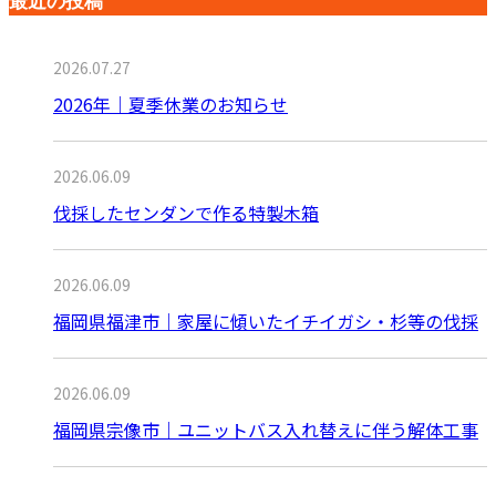
最近の投稿
2026.07.27
2026年｜夏季休業のお知らせ
2026.06.09
伐採したセンダンで作る特製木箱
2026.06.09
福岡県福津市｜家屋に傾いたイチイガシ・杉等の伐採
2026.06.09
福岡県宗像市｜ユニットバス入れ替えに伴う解体工事