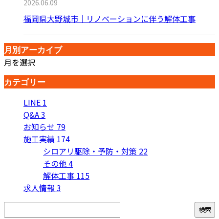
2026.06.09
福岡県大野城市｜リノベーションに伴う解体工事
月別アーカイブ
月を選択
カテゴリー
LINE
1
Q&A
3
お知らせ
79
施工実績
174
シロアリ駆除・予防・対策
22
その他
4
解体工事
115
求人情報
3